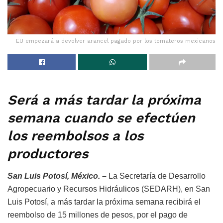
EU empezará a devolver arancel pagado por los tomateros mexicanos
Será a más tardar la próxima
semana cuando se efectúen
los reembolsos a los
productores
San Luis Potosí, México. –
La Secretaría de Desarrollo
Agropecuario y Recursos Hidráulicos (SEDARH), en San
Luis Potosí, a más tardar la próxima semana recibirá el
reembolso de 15 millones de pesos, por el pago de