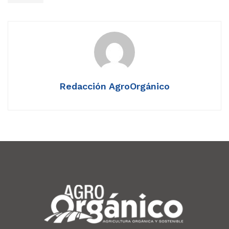
Redacción AgroOrgánico