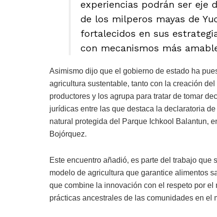
experiencias podrán ser eje 
de los milperos mayas de Yu
fortalecidos en sus estrategi
con mecanismos más amables
Asimismo dijo que el gobierno de estado ha pues
agricultura sustentable, tanto con la creación 
productores y los agrupa para tratar de tomar d
jurídicas entre las que destaca la declaratoria d
natural protegida del Parque Ichkool Balantun, e
Bojórquez.
Este encuentro añadió, es parte del trabajo que
modelo de agricultura que garantice alimentos sa
que combine la innovación con el respeto por el 
prácticas ancestrales de las comunidades en el m