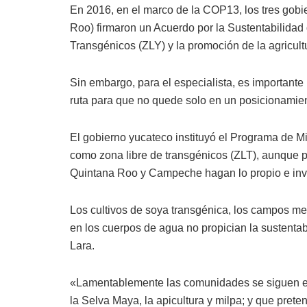
En 2016, en el marco de la COP13, los tres gob
Roo) firmaron un Acuerdo por la Sustentabilidad
Transgénicos (ZLY) y la promoción de la agricult
Sin embargo, para el especialista, es importante
ruta para que no quede solo en un posicionamien
El gobierno yucateco instituyó el Programa de M
como zona libre de transgénicos (ZLT), aunque p
Quintana Roo y Campeche hagan lo propio e invie
Los cultivos de soya transgénica, los campos me
en los cuerpos de agua no propician la sustentabil
Lara.
«Lamentablemente las comunidades se siguen e
la Selva Maya, la apicultura y milpa; y que pret