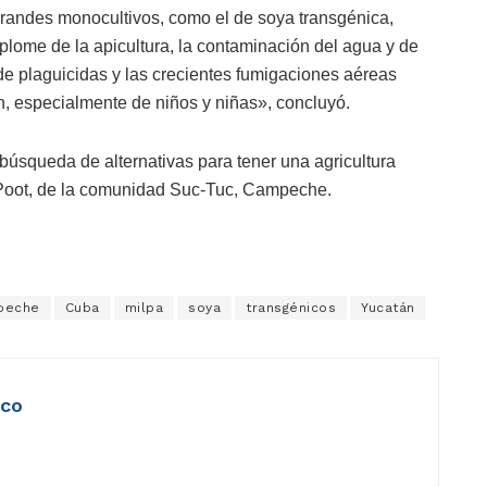
randes monocultivos, como el de soya transgénica,
plome de la apicultura, la contaminación del agua y de
de plaguicidas y las crecientes fumigaciones aéreas
ón, especialmente de niños y niñas», concluyó.
squeda de alternativas para tener una agricultura
 Poot, de la comunidad Suc-Tuc, Campeche.
peche
Cuba
milpa
soya
transgénicos
Yucatán
ico