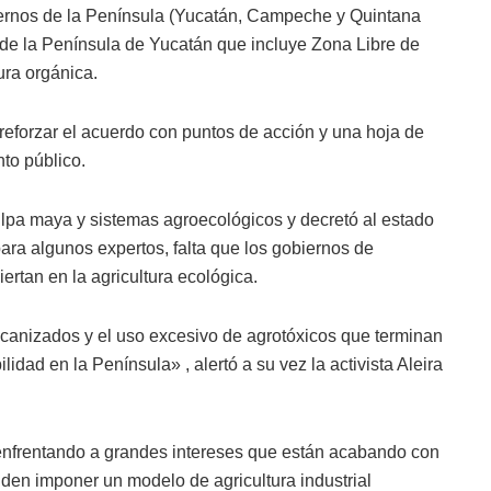
iernos de la Península (Yucatán, Campeche y Quintana
 de la Península de Yucatán que incluye Zona Libre de
ura orgánica.
 reforzar el acuerdo con puntos de acción y una hoja de
to público.
ilpa maya y sistemas agroecológicos y decretó al estado
ara algunos expertos, falta que los gobiernos de
rtan en la agricultura ecológica.
canizados y el uso excesivo de agrotóxicos que terminan
idad en la Península» , alertó a su vez la activista Aleira
nfrentando a grandes intereses que están acabando con
enden imponer un modelo de agricultura industrial