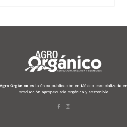
Agro Orgánico
es la única publicación en México especializada e
producción agropecuaria orgánica y sostenible