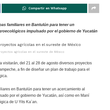
Compartir en Whatsapp
lpas familiares en Bantulún para tener un
groecológicos impulsado por el gobierno de Yucatán
proyectos agrícolas en el sureste de México
visitarán, del 21 al 28 de agosto diversos proyectos
eche, a fin de diseñar un plan de trabajo para el
gica.
iliares en Bantulún para tener un acercamiento al
sado por el gobierno de Yucatán, así como en Maní
gica de U Yits Ka´an.