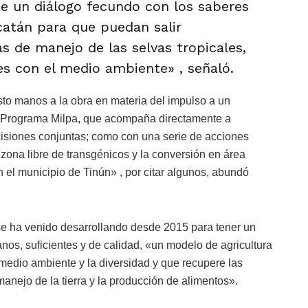
de un diálogo fecundo con los saberes
catán para que puedan salir
as de manejo de las selvas tropicales,
 con el medio ambiente» , señaló.
to manos a la obra en materia del impulso a un
del Programa Milpa, que acompaña directamente a
ecisiones conjuntas; como con una serie de acciones
e zona libre de transgénicos y la conversión en área
n el municipio de Tinún» , por citar algunos, abundó
 se ha venido desarrollando desde 2015 para tener un
nos, suficientes y de calidad, «un modelo de agricultura
medio ambiente y la diversidad y que recupere las
anejo de la tierra y la producción de alimentos».