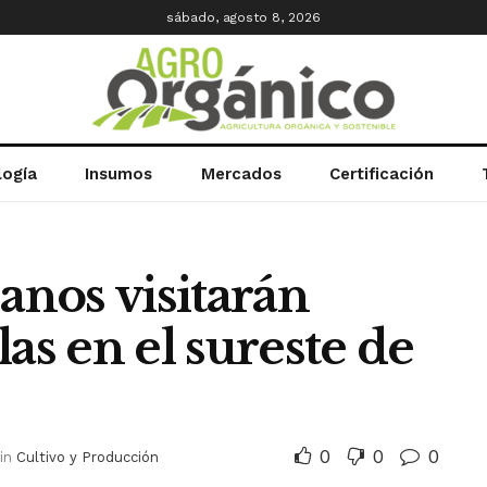
sábado, agosto 8, 2026
logía
Insumos
Mercados
Certificación
anos visitarán
as en el sureste de
0
0
0
in
Cultivo y Producción