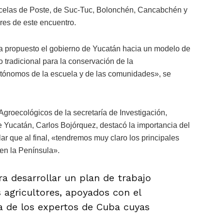
rcelas de Poste, de Suc-Tuc, Bolonchén, Cancabchén y
es de este encuentro.
e ha propuesto el gobierno de Yucatán hacia un modelo de
tradicional para la conservación de la
utónomos de la escuela y de las comunidades», se
groecológicos de la secretaría de Investigación,
 Yucatán, Carlos Bojórquez, destacó la importancia del
ar que al final, «tendremos muy claro los principales
 en la Península».
a desarrollar un plan de trabajo
 agricultores, apoyados con el
a de los expertos de Cuba cuyas