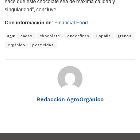
hace que este chocolate sea de máxima calidad y
singularidad”, concluye.
Con información de:
Financial Food
Tags:
cacao
chocolate
endorfinas
España
granos
orgánico
pesticidas
Redacción AgroOrgánico