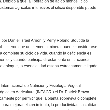
a. Debido a que la liberación de ácido monosilícico
istemas agrícolas intensivos el silicio disponible puede
s por Daniel Israel Arnon y Perry Roland Stout de la
tablecieron que un elemento mineral puede considerarse
 complete su ciclo de vida, cuando la deficiencia es
emento, y cuando participa directamente en funciones
ste enfoque, la esencialidad estaba estrechamente ligada
nternacional de Nutrición y Fisiología Vegetal
lógica en Agricultura (INTAGRI) el Dr. Patrick Brown
icamente por permitir que la planta sobreviva o complete
 para mejorar el crecimiento, la productividad, la calidad