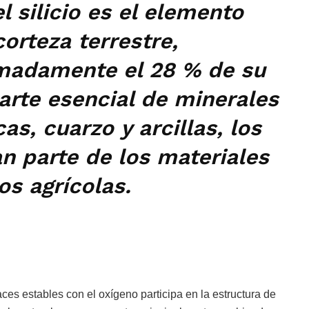
l silicio es el elemento
orteza terrestre,
madamente el 28 % de su
rte esencial de minerales
s, cuarzo y arcillas, los
n parte de los materiales
os agrícolas.
aces estables con el oxígeno participa en la estructura de