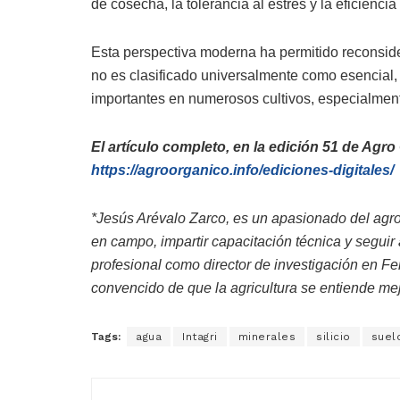
de cosecha, la tolerancia al estrés y la eficienc
Esta perspectiva moderna ha permitido reconside
no es clasificado universalmente como esencial, s
importantes en numerosos cultivos, especialmente
El artículo completo, en la edición 51 de Agro
https://agroorganico.info/ediciones-digitales/
*Jesús Arévalo Zarco, es un apasionado del agro
en campo, impartir capacitación técnica y segui
profesional como director de investigación en Fer
convencido de que la agricultura se entiende mej
Tags:
agua
Intagri
minerales
silicio
suel