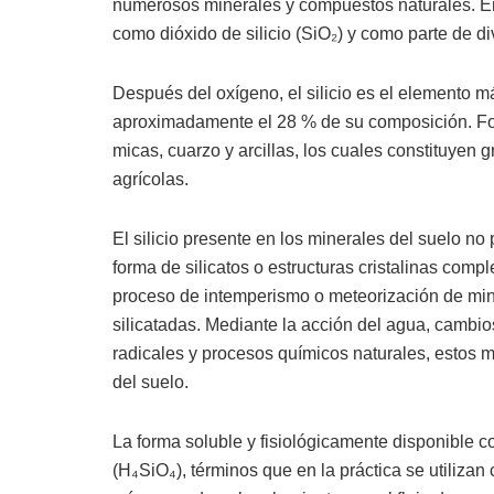
numerosos minerales y compuestos naturales. En
como dióxido de silicio (SiO₂) y como parte de div
Después del oxígeno, el silicio es el elemento m
aproximadamente el 28 % de su composición. Fo
micas, cuarzo y arcillas, los cuales constituyen 
agrícolas.
El silicio presente en los minerales del suelo n
forma de silicatos o estructuras cristalinas comp
proceso de intemperismo o meteorización de mine
silicatadas. Mediante la acción del agua, cambi
radicales y procesos químicos naturales, estos m
del suelo.
La forma soluble y fisiológicamente disponible co
(H₄SiO₄), términos que en la práctica se utiliza