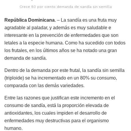
Crece 80 por ciento demanda de sandía sin semilla
República Dominicana
. – La sandía es una fruta muy
agradable al paladar, y además es muy saludable e
interesante en la prevención de enfermedades que son
letales a la especie humana. Como ha sucedido con todos
los frutales, en los últimos años se ha notado una gran
demanda de sandía.
Dentro de la demanda por este frutal, la sandía sin semilla
(triploide) se ha incrementado en un 80% su consumo,
comparada con las demás variedades.
Entre las razones que justifican este incremento en el
consumo de sandía, está la proporción elevada de
antioxidantes, los cuales impiden el desarrollo de
enfermedades muy destructivas para el organismo
humano.