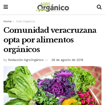
Home
Vida Orgánica
Comunidad veracruzana
opta por alimentos
orgánicos
by
Redacción AgroOrgánico
28 de agosto de 2019