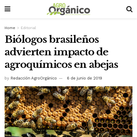
Home
Editorial
Biólogos brasileños
advierten impacto de
agroquímicos en abejas
by
Redacción AgroOrgánico
6 de junio de 2019