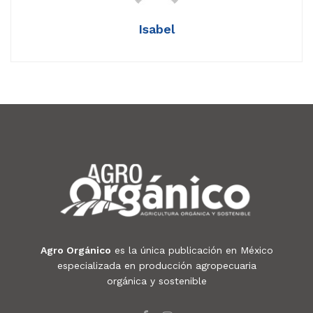
Isabel
Agro Orgánico
es la única publicación en México
especializada en producción agropecuaria
orgánica y sostenible