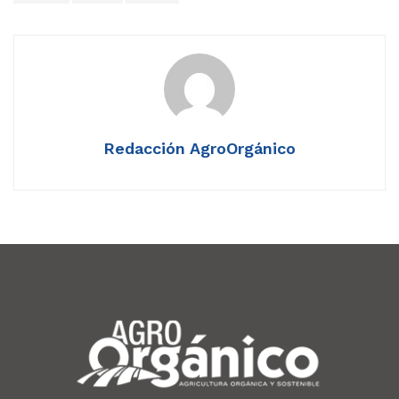
Redacción AgroOrgánico