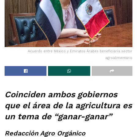
Acuerdo entre México y Emiratos Árabes beneficiaría sector
agroalimentario
Coinciden ambos gobiernos
que el área de la agricultura es
un tema de “ganar-ganar”
Redacción Agro Orgánico