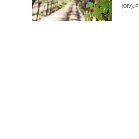
(OIV), P