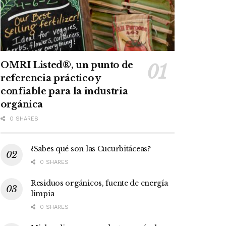
OMRI Listed®, un punto de
referencia práctico y
confiable para la industria
orgánica
0 SHARES
¿Sabes qué son las Cucurbitáceas?
0 SHARES
Residuos orgánicos, fuente de energía
limpia
0 SHARES