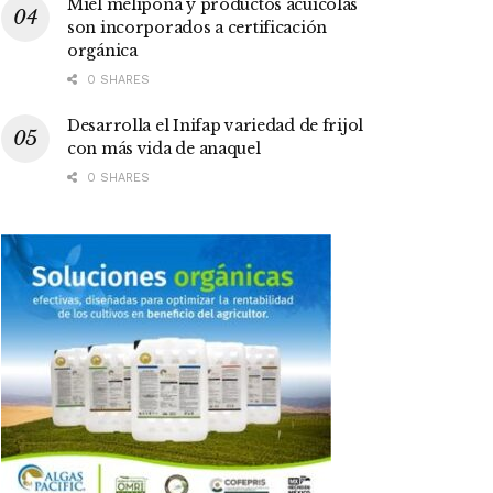
Miel melipona y productos acuícolas
son incorporados a certificación
orgánica
0 SHARES
Desarrolla el Inifap variedad de frijol
con más vida de anaquel
0 SHARES