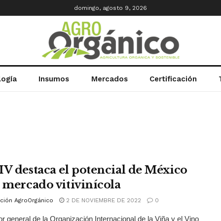
domingo, agosto 9, 2026
logía
Insumos
Mercados
Certificación
IV destaca el potencial de México
l mercado vitivinícola
ción AgroOrgánico
2 DE NOVIEMBRE DE 2022
0
tor general de la Organización Internacional de la Viña y el Vino