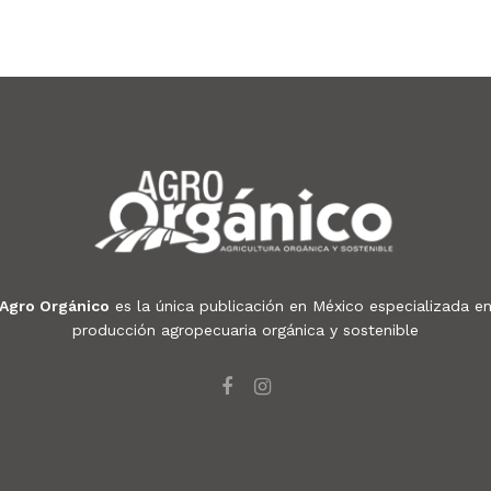
Agro Orgánico
es la única publicación en México especializada e
producción agropecuaria orgánica y sostenible