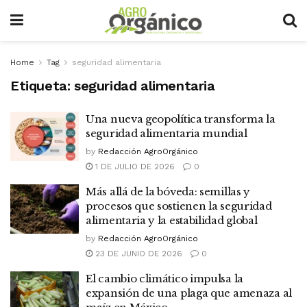
Home
Tag
seguridad alimentaria
Etiqueta:
seguridad alimentaria
Una nueva geopolítica transforma la
seguridad alimentaria mundial
by
Redacción AgroOrgánico
1 DE JULIO DE 2026
0
Más allá de la bóveda: semillas y
procesos que sostienen la seguridad
alimentaria y la estabilidad global
by
Redacción AgroOrgánico
23 DE JUNIO DE 2026
0
El cambio climático impulsa la
expansión de una plaga que amenaza al