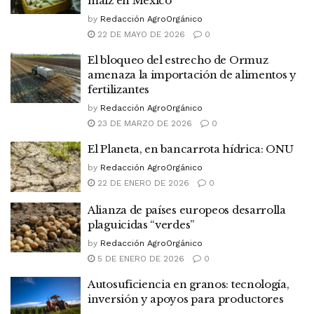
maíz en México
by
Redacción AgroOrgánico
22 DE MAYO DE 2026
0
El bloqueo del estrecho de Ormuz
amenaza la importación de alimentos y
fertilizantes
by
Redacción AgroOrgánico
23 DE MARZO DE 2026
0
El Planeta, en bancarrota hídrica: ONU
by
Redacción AgroOrgánico
22 DE ENERO DE 2026
0
Alianza de países europeos desarrolla
plaguicidas “verdes”
by
Redacción AgroOrgánico
5 DE ENERO DE 2026
0
Autosuficiencia en granos: tecnología,
inversión y apoyos para productores