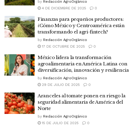
by
Redacción AgroOrgánico
4 DE DICIEMBRE DE 2025
0
Finanzas para pequeños productores:
¿Cómo México y Centroamérica están
transformando el agri-fintech?
by
Redacción AgroOrgánico
17 DE OCTUBRE DE 2025
0
México lidera la transformación
agroalimentaria en América Latina con
diversificación, innovación y resiliencia
by
Redacción AgroOrgánico
29 DE JULIO DE 2025
0
Aranceles al tomate ponen en riesgo la
seguridad alimentaria de América del
Norte
by
Redacción AgroOrgánico
15 DE JULIO DE 2025
0