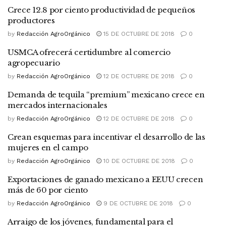
Crece 12.8 por ciento productividad de pequeños
productores
by
Redacción AgroOrgánico
15 DE OCTUBRE DE 2018
0
USMCA ofrecerá certidumbre al comercio
agropecuario
by
Redacción AgroOrgánico
12 DE OCTUBRE DE 2018
0
Demanda de tequila “premium” mexicano crece en
mercados internacionales
by
Redacción AgroOrgánico
12 DE OCTUBRE DE 2018
0
Crean esquemas para incentivar el desarrollo de las
mujeres en el campo
by
Redacción AgroOrgánico
10 DE OCTUBRE DE 2018
0
Exportaciones de ganado mexicano a EEUU crecen
más de 60 por ciento
by
Redacción AgroOrgánico
9 DE OCTUBRE DE 2018
0
Arraigo de los jóvenes, fundamental para el