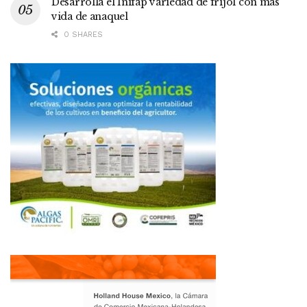
Desarrolla el Inifap variedad de frijol con más
vida de anaquel
0 SHARES