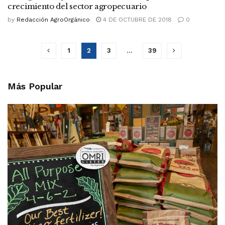
crecimiento del sector agropecuario
by
Redacción AgroOrgánico
4 DE OCTUBRE DE 2018
0
1
2
3
…
39
Más Popular