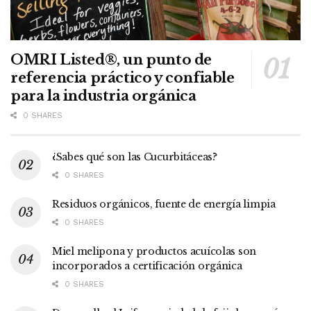
OMRI Listed®, un punto de
referencia práctico y confiable
para la industria orgánica
0 SHARES
¿Sabes qué son las Cucurbitáceas?
0 SHARES
Residuos orgánicos, fuente de energía limpia
0 SHARES
Miel melipona y productos acuícolas son
incorporados a certificación orgánica
0 SHARES