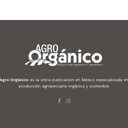
Agro Orgánico
es la única publicación en México especializada e
producción agropecuaria orgánica y sostenible