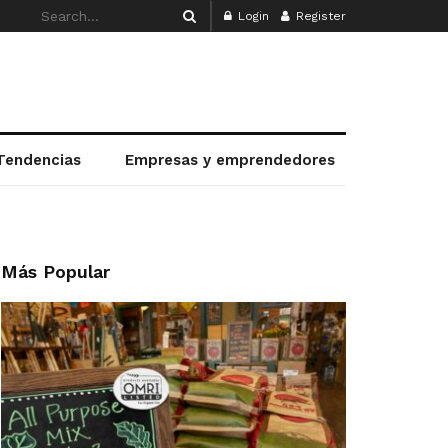
Login
Register
Tendencias
Empresas y emprendedores
Más Popular