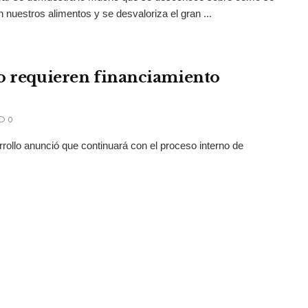
 nuestros alimentos y se desvaloriza el gran ...
po requieren financiamiento
0
rrollo anunció que continuará con el proceso interno de