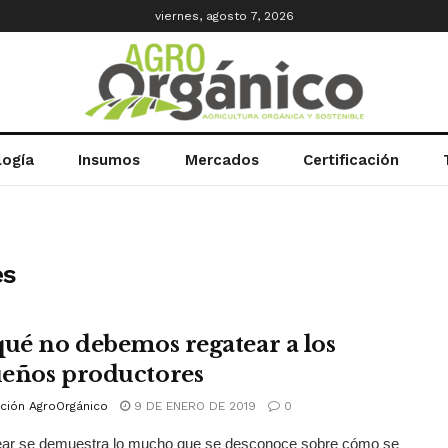
viernes, agosto 7, 2026
logía
Insumos
Mercados
Certificación
es
qué no debemos regatear a los
eños productores
ción AgroOrgánico
9 DE ENERO DE 2019
0
tear se demuestra lo mucho que se desconoce sobre cómo se