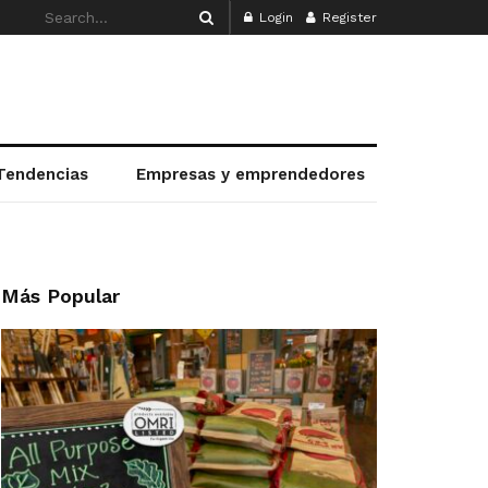
Login
Register
Tendencias
Empresas y emprendedores
Más Popular