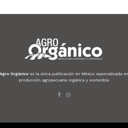
Agro Orgánico
es la única publicación en México especializada e
producción agropecuaria orgánica y sostenible