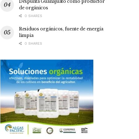
Despunta Guanajuato como productor
de orgánicos
0 SHARES
Residuos orgánicos, fuente de energía
limpia
0 SHARES