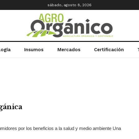
sábado, agosto 8, 2026
logía
Insumos
Mercados
Certificación
rgánica
midores por los beneficios a la salud y medio ambiente Una