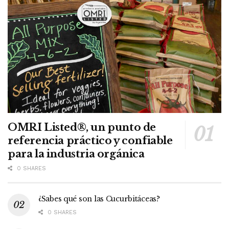
OMRI Listed®, un punto de
referencia práctico y confiable
para la industria orgánica
0 SHARES
¿Sabes qué son las Cucurbitáceas?
0 SHARES