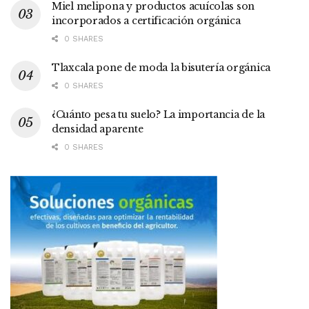
Miel melipona y productos acuícolas son
incorporados a certificación orgánica
0 SHARES
Tlaxcala pone de moda la bisutería orgánica
0 SHARES
¿Cuánto pesa tu suelo? La importancia de la
densidad aparente
0 SHARES