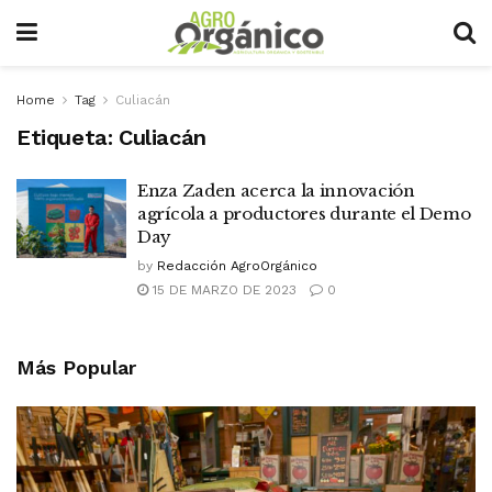
Home
Tag
Culiacán
Etiqueta:
Culiacán
Enza Zaden acerca la innovación
agrícola a productores durante el Demo
Day
by
Redacción AgroOrgánico
15 DE MARZO DE 2023
0
Más Popular