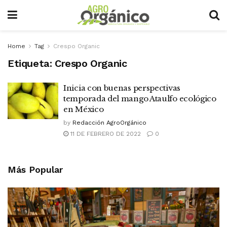
Home
Tag
Crespo Organic
Etiqueta:
Crespo Organic
Inicia con buenas perspectivas
temporada del mango Ataulfo ecológico
en México
by
Redacción AgroOrgánico
11 DE FEBRERO DE 2022
0
Más Popular