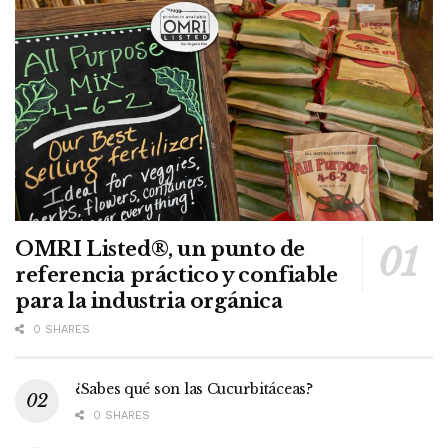
OMRI Listed®, un punto de
referencia práctico y confiable
para la industria orgánica
0 SHARES
¿Sabes qué son las Cucurbitáceas?
0 SHARES