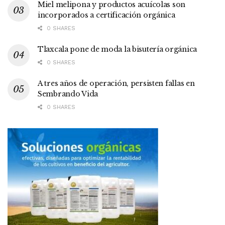
Miel melipona y productos acuícolas son
incorporados a certificación orgánica
0 SHARES
Tlaxcala pone de moda la bisutería orgánica
0 SHARES
A tres años de operación, persisten fallas en
Sembrando Vida
0 SHARES