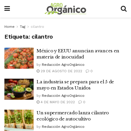
Home
Tag
cilantro
Etiqueta:
cilantro
México y EEUU anuncian avances en
materia de inocuidad
by
Redacción AgroOrgánico
29 DE AGOSTO DE 2022
0
La industria se prepara para el 5 de
mayo en Estados Unidos
by
Redacción AgroOrgánico
4 DE MAYO DE 2022
0
Un supermercado lanza cilantro
ecológico de autocultivo
by
Redacción AgroOrgánico