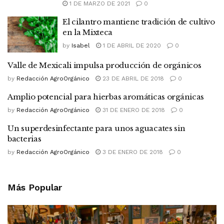
1 DE MARZO DE 2021
0
El cilantro mantiene tradición de cultivo
en la Mixteca
by
Isabel
1 DE ABRIL DE 2020
0
Valle de Mexicali impulsa producción de orgánicos
by
Redacción AgroOrgánico
23 DE ABRIL DE 2018
0
Amplio potencial para hierbas aromáticas orgánicas
by
Redacción AgroOrgánico
31 DE ENERO DE 2018
0
Un superdesinfectante para unos aguacates sin
bacterias
by
Redacción AgroOrgánico
3 DE ENERO DE 2018
0
Más Popular