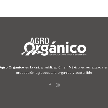
Agro Orgánico
es la única publicación en México especializada e
producción agropecuaria orgánica y sostenible