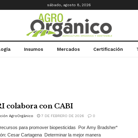
sábado, agosto 8, 2026
logía
Insumos
Mercados
Certificación
 colabora con CABI
ción AgroOrgánico
7 DE FEBRERO DE 2026
0
recursos para promover biopesticidas Por Amy Bradsher*
ión: Cesar Cartagena Determinar la mejor manera