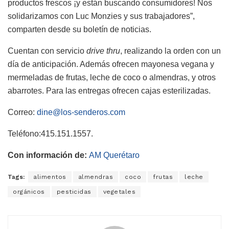
productos frescos ¡y están buscando consumidores! Nos
solidarizamos con Luc Monzies y sus trabajadores”,
comparten desde su boletín de noticias.
Cuentan con servicio
drive thru
, realizando la orden con un
día de anticipación. Además ofrecen mayonesa vegana y
mermeladas de frutas, leche de coco o almendras, y otros
abarrotes. Para las entregas ofrecen cajas esterilizadas.
Correo:
dine@los-senderos.com
Teléfono:415.151.1557.
Con información de:
AM Querétaro
Tags:
alimentos
almendras
coco
frutas
leche
orgánicos
pesticidas
vegetales