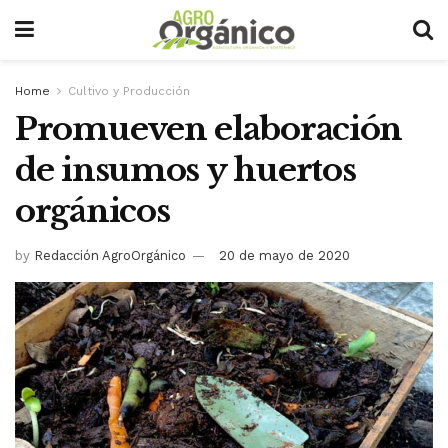
Home
Cultivo y Producción
Promueven elaboración
de insumos y huertos
orgánicos
by
Redacción AgroOrgánico
20 de mayo de 2020