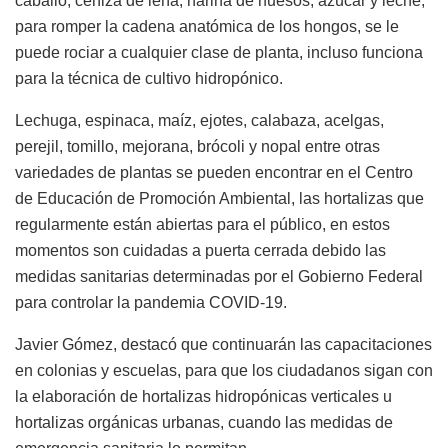
caballo, ceniza de leña, harina de huesos, azúcar y leche,
para romper la cadena anatómica de los hongos, se le
puede rociar a cualquier clase de planta, incluso funciona
para la técnica de cultivo hidropónico.
Lechuga, espinaca, maíz, ejotes, calabaza, acelgas,
perejil, tomillo, mejorana, brócoli y nopal entre otras
variedades de plantas se pueden encontrar en el Centro
de Educación de Promoción Ambiental, las hortalizas que
regularmente están abiertas para el público, en estos
momentos son cuidadas a puerta cerrada debido las
medidas sanitarias determinadas por el Gobierno Federal
para controlar la pandemia COVID-19.
Javier Gómez, destacó que continuarán las capacitaciones
en colonias y escuelas, para que los ciudadanos sigan con
la elaboración de hortalizas hidropónicas verticales u
hortalizas orgánicas urbanas, cuando las medidas de