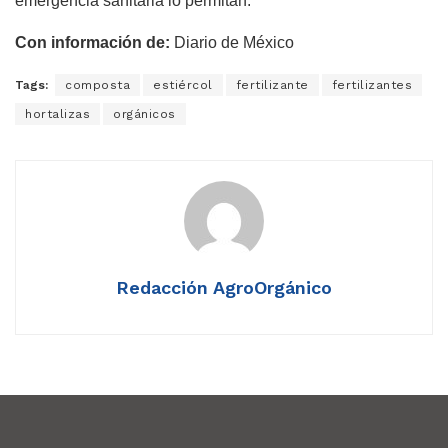
emergencia sanitaria lo permitan.
Con información de:
Diario de México
Tags:
composta
estiércol
fertilizante
fertilizantes
hortalizas
orgánicos
Redacción AgroOrgánico