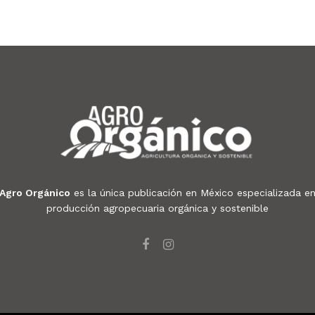
Agro Orgánico
es la única publicación en México especializada e
producción agropecuaria orgánica y sostenible