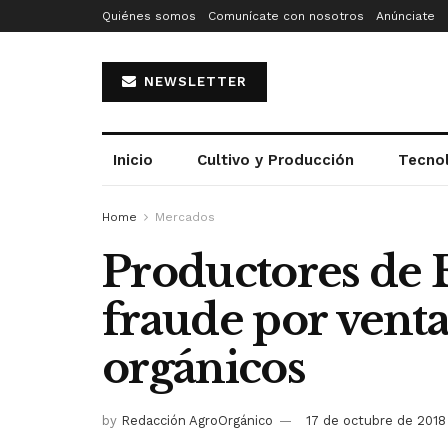
Quiénes somos
Comunícate con nosotros
Anúnciate
NEWSLETTER
Inicio
Cultivo y Producción
Tecno
Home
Mercados
Productores de 
fraude por venta 
orgánicos
by
Redacción AgroOrgánico
17 de octubre de 2018