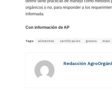
definir tanto prácticas de manejo como métodos p
orgánicos o no, para responder a los requerimi
informada.
Con información de AP
Tags:
alimentos
certificación
granos
maíz
Redacción AgroOrgán