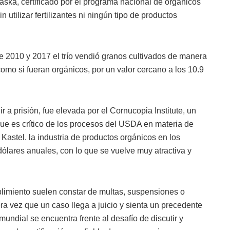
aska, certificado por el programa nacional de orgánicos
utilizar fertilizantes ni ningún tipo de productos
e 2010 y 2017 el trío vendió granos cultivados de manera
como si fueran orgánicos, por un valor cercano a los 10.9
 a prisión, fue elevada por el Cornucopia Institute, un
que es crítico de los procesos del USDA en materia de
 Kastel. la industria de productos orgánicos en los
ólares anuales, con lo que se vuelve muy atractiva y
imiento suelen constar de multas, suspensiones o
era vez que un caso llega a juicio y sienta un precedente
mundial se encuentra frente al desafío de discutir y