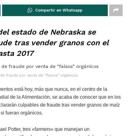
Compartir en Whatsapp
del estado de Nebraska se
ude tras vender granos con el
asta 2017
de fraude por venta de “falsos” orgánicos
entos está hoy, más que nunca, en el centro de la
ial de la Alimentación, se acaba de conocer que en los
clararán culpables de fraude tras vender granos de maíz
si fueran orgánicos.
el Potter, tres «farmers» que manejan un