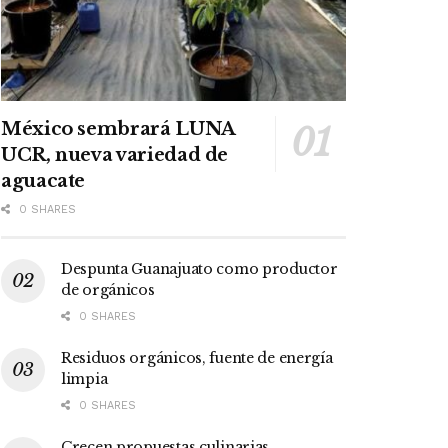
México sembrará LUNA
UCR, nueva variedad de
aguacate
0 SHARES
Despunta Guanajuato como productor
de orgánicos
0 SHARES
Residuos orgánicos, fuente de energía
limpia
0 SHARES
Crecen propuestas culinarias