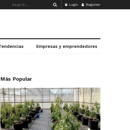
Login
Register
Tendencias
Empresas y emprendedores
Más Popular