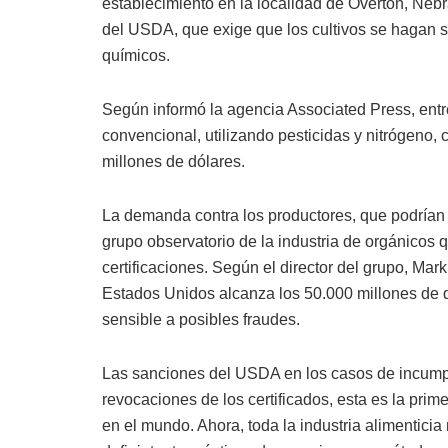
establecimiento en la localidad de Overton, Nebr
del USDA, que exige que los cultivos se hagan sin 
químicos.
Según informó la agencia Associated Press, entr
convencional, utilizando pesticidas y nitrógeno, 
millones de dólares.
La demanda contra los productores, que podrían ir
grupo observatorio de la industria de orgánicos 
certificaciones. Según el director del grupo, Mark
Estados Unidos alcanza los 50.000 millones de d
sensible a posibles fraudes.
Las sanciones del USDA en los casos de incumpl
revocaciones de los certificados, esta es la prim
en el mundo. Ahora, toda la industria alimenticia 