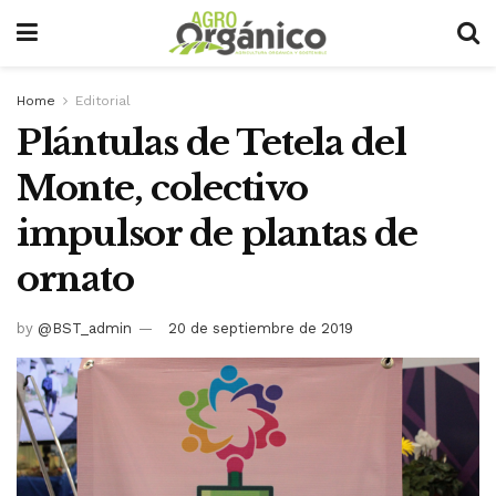
Home
Editorial
Plántulas de Tetela del
Monte, colectivo
impulsor de plantas de
ornato
by
@BST_admin
20 de septiembre de 2019