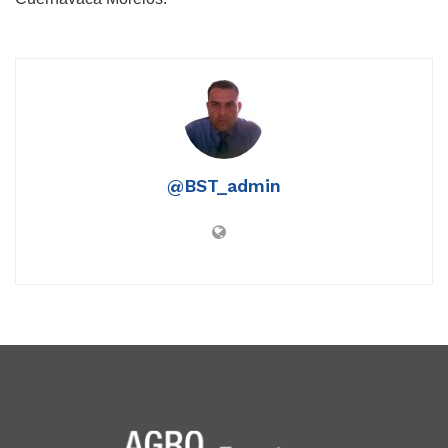
@BST_admin