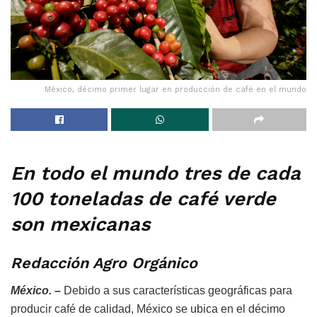
México, décimo primer lugar en producción de café en el mundo
En todo el mundo tres de cada
100 toneladas de café verde
son mexicanas
Redacción Agro Orgánico
México. –
Debido a sus características geográficas para
producir café de calidad, México se ubica en el décimo