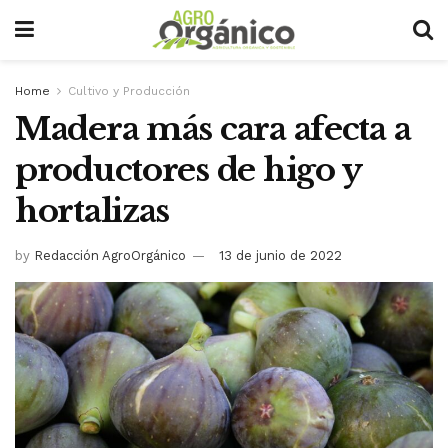
Home
Cultivo y Producción
Madera más cara afecta a
productores de higo y
hortalizas
by
Redacción AgroOrgánico
13 de junio de 2022