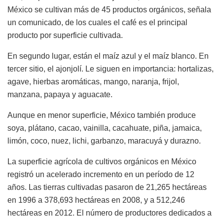
México se cultivan más de 45 productos orgánicos, señala
un comunicado, de los cuales el café es el principal
producto por superficie cultivada.
En segundo lugar, están el maíz azul y el maíz blanco. En
tercer sitio, el ajonjolí. Le siguen en importancia: hortalizas,
agave, hierbas aromáticas, mango, naranja, frijol,
manzana, papaya y aguacate.
Aunque en menor superficie, México también produce
soya, plátano, cacao, vainilla, cacahuate, piña, jamaica,
limón, coco, nuez, lichi, garbanzo, maracuyá y durazno.
La superficie agrícola de cultivos orgánicos en México
registró un acelerado incremento en un período de 12
años. Las tierras cultivadas pasaron de 21,265 hectáreas
en 1996 a 378,693 hectáreas en 2008, y a 512,246
hectáreas en 2012. El número de productores dedicados a