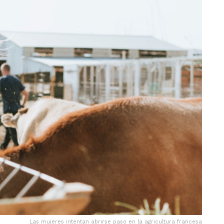
Las mujeres intentan abrirse paso en la agricultura francesa