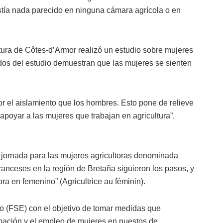
tía nada parecido en ninguna cámara agrícola o en
tura de Côtes-d’Armor realizó un estudio sobre mujeres
ados del estudio demuestran que las mujeres se sienten
r el aislamiento que los hombres. Esto pone de relieve
poyar a las mujeres que trabajan en agricultura”,
jornada para las mujeres agricultoras denominada
ranceses en la región de Bretaña siguieron los pasos, y
ra en femenino” (Agricultrice au féminin).
o (FSE) con el objetivo de tomar medidas que
ormación y el empleo de mujeres en puestos de