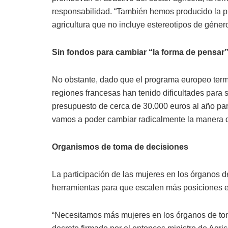
responsabilidad. “También hemos producido la p
agricultura que no incluye estereotipos de géner
Sin fondos para cambiar “la forma de pensar
No obstante, dado que el programa europeo termi
regiones francesas han tenido dificultades para
presupuesto de cerca de 30.000 euros al año par
vamos a poder cambiar radicalmente la manera de
Organismos de toma de decisiones
La participación de las mujeres en los órganos d
herramientas para que escalen más posiciones en
“Necesitamos más mujeres en los órganos de tom