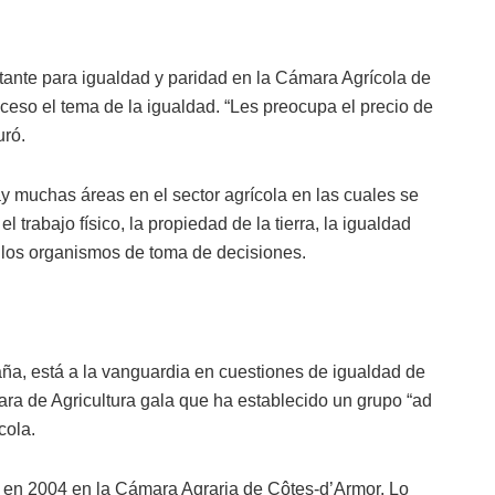
ante para igualdad y paridad en la Cámara Agrícola de
xceso el tema de la igualdad. “Les preocupa el precio de
uró.
muchas áreas en el sector agrícola en las cuales se
l trabajo físico, la propiedad de la tierra, la igualdad
n los organismos de toma de decisiones.
ña, está a la vanguardia en cuestiones de igualdad de
ra de Agricultura gala que ha establecido un grupo “ad
cola.
eó en 2004 en la Cámara Agraria de Côtes-d’Armor. Lo