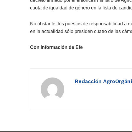
decreto firmado por el entonces ministro de Agri
cuota de igualdad de género en la lista de candi
No obstante, los puestos de responsabilidad a 
en la actualidad sólo presiden cuatro de las cám
Con información de Efe
Redacción AgroOrgán