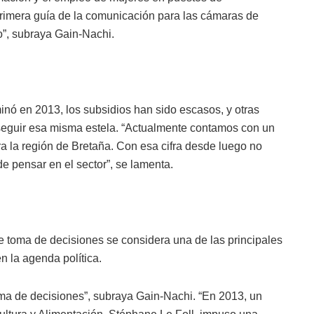
rimera guía de la comunicación para las cámaras de
o”, subraya Gain-Nachi.
”
nó en 2013, los subsidios han sido escasos, y otras
 seguir esa misma estela. “Actualmente contamos con un
a la región de Bretaña. Con esa cifra desde luego no
 pensar en el sector”, se lamenta.
e toma de decisiones se considera una de las principales
 la agenda política.
a de decisiones”, subraya Gain-Nachi. “En 2013, un