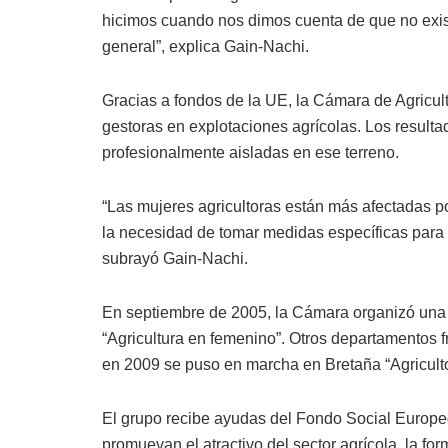
hicimos cuando nos dimos cuenta de que no exis
general”, explica Gain-Nachi.
Gracias a fondos de la UE, la Cámara de Agricul
gestoras en explotaciones agrícolas. Los result
profesionalmente aisladas en ese terreno.
“Las mujeres agricultoras están más afectadas po
la necesidad de tomar medidas específicas para a
subrayó Gain-Nachi.
En septiembre de 2005, la Cámara organizó una 
“Agricultura en femenino”. Otros departamentos f
en 2009 se puso en marcha en Bretaña “Agriculto
El grupo recibe ayudas del Fondo Social Europe
promuevan el atractivo del sector agrícola, la f