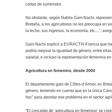
cortas de suministro.
No obstante, según Nabila Gain-Nachi, represent
Bretaña, a los agricultores no les preocupa en e
la leche, sus ingresos, la economía, etc…”, aseg
Gain-Nachi explicó a EURACTIV-Francia que hay 
podría mejorar la igualdad de género, entre ellas e
salarial, e incluso la representación femenina e
Agricultura en femenino, desde 2004
El departamento galo de Côtes-d’Armor, en Breta
género, teniendo en cuenta que es la única Cáma
hoc” para abordar ese problema en el sector agrí
“El concepto de ‘agricultura en femenino’ se cr