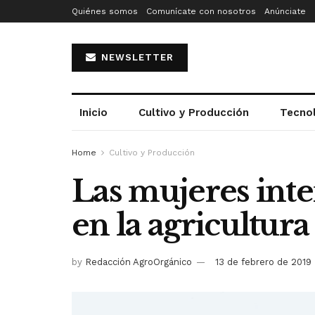
Quiénes somos
Comunícate con nosotros
Anúnciate
NEWSLETTER
Inicio
Cultivo y Producción
Tecno
Home
Cultivo y Producción
Las mujeres inte
en la agricultura
by
Redacción AgroOrgánico
13 de febrero de 2019