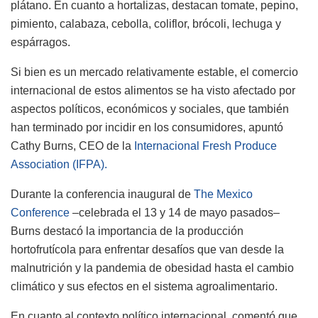
plátano. En cuanto a hortalizas, destacan tomate, pepino,
pimiento, calabaza, cebolla, coliflor, brócoli, lechuga y
espárragos.
Si bien es un mercado relativamente estable, el comercio
internacional de estos alimentos se ha visto afectado por
aspectos políticos, económicos y sociales, que también
han terminado por incidir en los consumidores, apuntó
Cathy Burns, CEO de la
Internacional Fresh Produce
Association (IFPA).
Durante la conferencia inaugural de
The Mexico
Conference
–celebrada el 13 y 14 de mayo pasados–
Burns destacó la importancia de la producción
hortofrutícola para enfrentar desafíos que van desde la
malnutrición y la pandemia de obesidad hasta el cambio
climático y sus efectos en el sistema agroalimentario.
En cuanto al contexto político internacional, comentó que