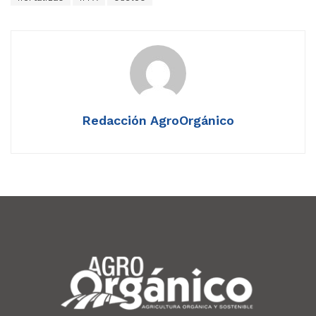
Redacción AgroOrgánico