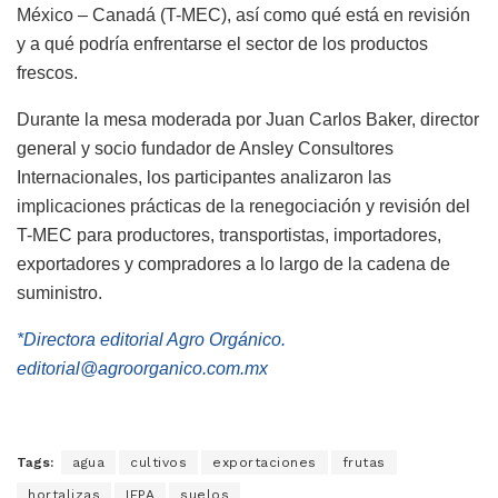
México – Canadá (T-MEC), así como qué está en revisión
y a qué podría enfrentarse el sector de los productos
frescos.
Durante la mesa moderada por Juan Carlos Baker, director
general y socio fundador de Ansley Consultores
Internacionales, los participantes analizaron las
implicaciones prácticas de la renegociación y revisión del
T-MEC para productores, transportistas, importadores,
exportadores y compradores a lo largo de la cadena de
suministro.
*Directora editorial Agro Orgánico.
editorial@agroorganico.com.mx
Tags:
agua
cultivos
exportaciones
frutas
hortalizas
IFPA
suelos