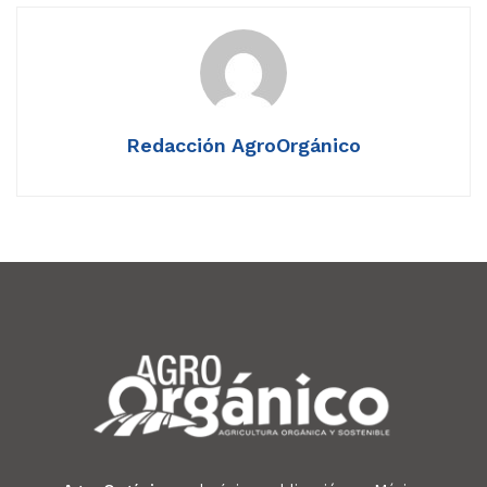
Redacción AgroOrgánico