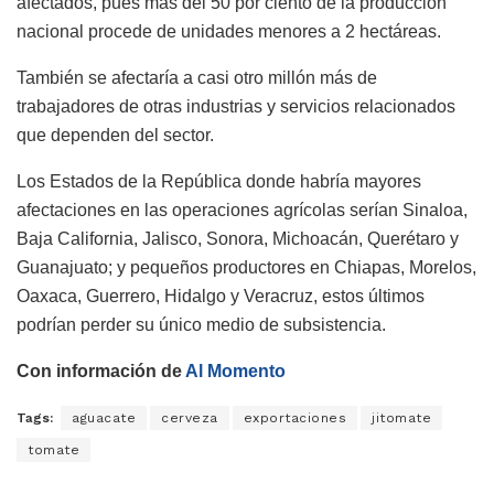
afectados, pues más del 50 por ciento de la producción
nacional procede de unidades menores a 2 hectáreas.
También se afectaría a casi otro millón más de
trabajadores de otras industrias y servicios relacionados
que dependen del sector.
Los Estados de la República donde habría mayores
afectaciones en las operaciones agrícolas serían Sinaloa,
Baja California, Jalisco, Sonora, Michoacán, Querétaro y
Guanajuato; y pequeños productores en Chiapas, Morelos,
Oaxaca, Guerrero, Hidalgo y Veracruz, estos últimos
podrían perder su único medio de subsistencia.
Con información de
Al Momento
Tags:
aguacate
cerveza
exportaciones
jitomate
tomate