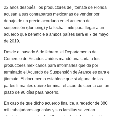
22 años después, los productores de jitomate de Florida
acusan a sus contrapartes mexicanas de vender por
debajo de un precio acordado en el acuerdo de
suspensión (dumping) y la fecha limite para llegar a un
acuerdo que beneficie a ambos países será el 7 de mayo
de 2019.
Desde el pasado 6 de febrero, el Departamento de
Comercio de Estados Unidos mandó una carta a los
productores mexicanos para informarles que da por
terminado el Acuerdo de Suspensión de Aranceles para el
jitomate. El documento establece que si alguna de las
partes firmantes quiere terminar el acuerdo cuenta con un
plazo de 90 días para hacerlo.
En caso de que dicho acuerdo finalice, alrededor de 380
mil trabajadores agrícolas y sus familias se verían