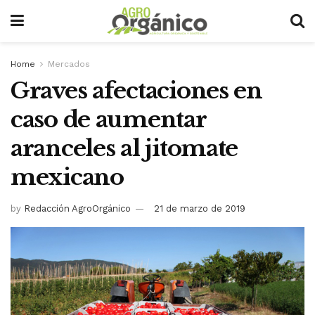
Home
Mercados
Graves afectaciones en
caso de aumentar
aranceles al jitomate
mexicano
by
Redacción AgroOrgánico
21 de marzo de 2019