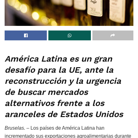
América Latina es un gran
desafío para la UE, ante la
reconstrucción y la urgencia
de buscar mercados
alternativos frente a los
aranceles de Estados Unidos
Bruselas. –
Los países de América Latina han
incrementado sus exportaciones agroalimentarias durante