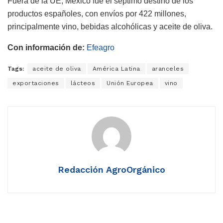
Fuera de la UE, México fue el séptimo destino de los
productos españoles, con envíos por 422 millones,
principalmente vino, bebidas alcohólicas y aceite de oliva.
Con información de:
Efeagro
Tags:
aceite de oliva
América Latina
aranceles
exportaciones
lácteos
Unión Europea
vino
Redacción AgroOrgánico