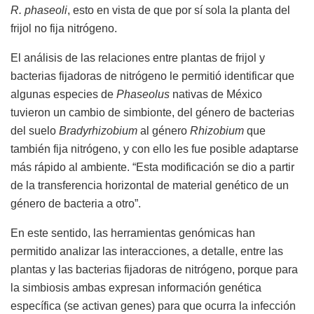
R. phaseoli
, esto en vista de que por sí sola la planta del
frijol no fija nitrógeno.
El análisis de las relaciones entre plantas de frijol y
bacterias fijadoras de nitrógeno le permitió identificar que
algunas especies de
Phaseolus
nativas de México
tuvieron un cambio de simbionte, del género de bacterias
del suelo
Bradyrhizobium
al género
Rhizobium
que
también fija nitrógeno, y con ello les fue posible adaptarse
más rápido al ambiente. “Esta modificación se dio a partir
de la transferencia horizontal de material genético de un
género de bacteria a otro”.
En este sentido, las herramientas genómicas han
permitido analizar las interacciones, a detalle, entre las
plantas y las bacterias fijadoras de nitrógeno, porque para
la simbiosis ambas expresan información genética
específica (se activan genes) para que ocurra la infección