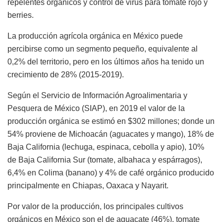
repelentes orgánicos y control de virus para tomate rojo y
berries.
La producción agrícola orgánica en México puede
percibirse como un segmento pequeño, equivalente al
0,2% del territorio, pero en los últimos años ha tenido un
crecimiento de 28% (2015-2019).
Según el Servicio de Información Agroalimentaria y
Pesquera de México (SIAP), en 2019 el valor de la
producción orgánica se estimó en $302 millones; donde un
54% proviene de Michoacán (aguacates y mango), 18% de
Baja California (lechuga, espinaca, cebolla y apio), 10%
de Baja California Sur (tomate, albahaca y espárragos),
6,4% en Colima (banano) y 4% de café orgánico producido
principalmente en Chiapas, Oaxaca y Nayarit.
Por valor de la producción, los principales cultivos
orgánicos en México son el de aguacate (46%), tomate