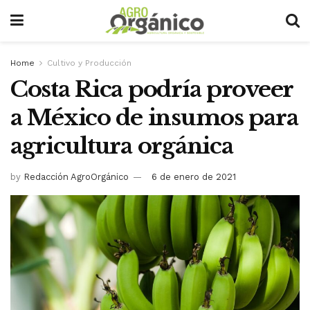
Home
Cultivo y Producción
Costa Rica podría proveer
a México de insumos para
agricultura orgánica
by
Redacción AgroOrgánico
6 de enero de 2021