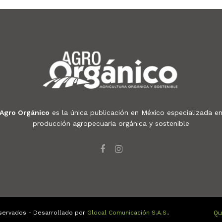
Agro Orgánico
es la única publicación en México especializada e
producción agropecuaria orgánica y sostenible
servados - Desarrollado por
Glocal Comunicación S.A.S.
.
Qu