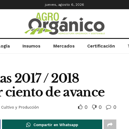
jueves, agosto 6, 2026
logía
Insumos
Mercados
Certificación
as 2017 / 2018
r ciento de avance
0
0
0
Cultivo y Producción
Compartir en Whatsapp