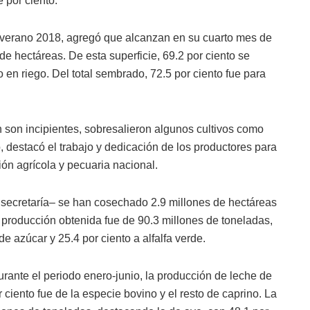
e por ciento.
a-verano 2018, agregó que alcanzan en su cuarto mes de
de hectáreas. De esta superficie, 69.2 por ciento se
 en riego. Del total sembrado, 72.5 por ciento fue para
 son incipientes, sobresalieron algunos cultivos como
, destacó el trabajo y dedicación de los productores para
ión agrícola y pecuaria nacional.
a secretaría– se han cosechado 2.9 millones de hectáreas
a producción obtenida fue de 90.3 millones de toneladas,
e azúcar y 25.4 por ciento a alfalfa verde.
durante el periodo enero-junio, la producción de leche de
r ciento fue de la especie bovino y el resto de caprino. La