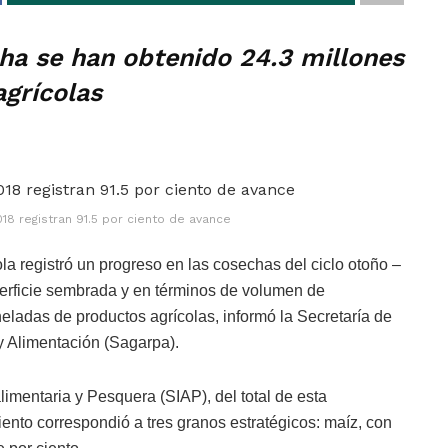
ha se han obtenido 24.3 millones
grícolas
18 registran 91.5 por ciento de avance
ola registró un progreso en las cosechas del ciclo otoño –
uperficie sembrada y en términos de volumen de
eladas de productos agrícolas, informó la Secretaría de
y Alimentación (Sagarpa).
imentaria y Pesquera (SIAP), del total de esta
ento correspondió a tres granos estratégicos: maíz, con