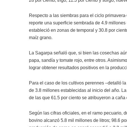
28 por ciento; trigo, 11.3 por ciento y sorgo, nuev
Respecto a las siembras para el ciclo primaver
reporte una superficie sembrada de 4.9 millones 
estableció en zonas de temporal y 30.8 por ciento
maíz grano.
La Sagarpa señaló que, si bien las cosechas aún
papa, sandía y tomate rojo, entre otros. Asimismo
lograr obtener resultados positivos en la producc
Para el caso de los cultivos perennes –detalló l
de 3.8 millones establecidas al inicio del año. L
de las que 61.5 por ciento se atribuyeron a caña d
Según las cifras oficiales, en el ramo pecuario, 
bovino alcanzó 5.8 mil millones de litros; 98.6 po