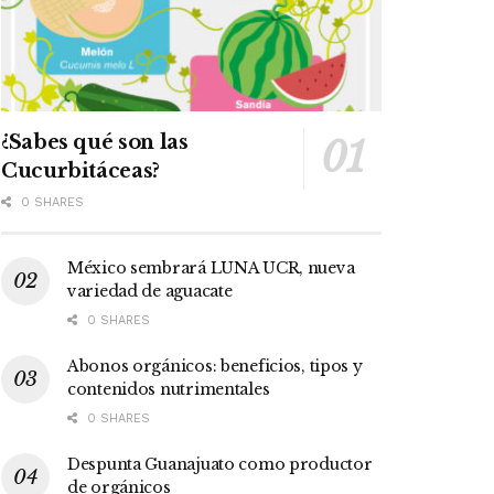
¿Sabes qué son las
Cucurbitáceas?
0 SHARES
México sembrará LUNA UCR, nueva
variedad de aguacate
0 SHARES
Abonos orgánicos: beneficios, tipos y
contenidos nutrimentales
0 SHARES
Despunta Guanajuato como productor
de orgánicos