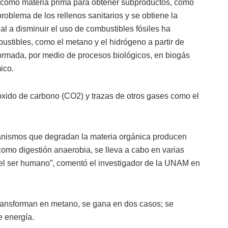
como materia prima para obtener subproductos, como
problema de los rellenos sanitarios y se obtiene la
al a disminuir el uso de combustibles fósiles ha
ustibles, como el metano y el hidrógeno a partir de
rmada, por medio de procesos biológicos, en biogás
ico.
óxido de carbono (CO2) y trazas de otros gases como el
ganismos que degradan la materia orgánica producen
omo digestión anaerobia, se lleva a cabo en varias
 del ser humano”, comentó el investigador de la UNAM en
 transforman en metano, se gana en dos casos; se
e energía.