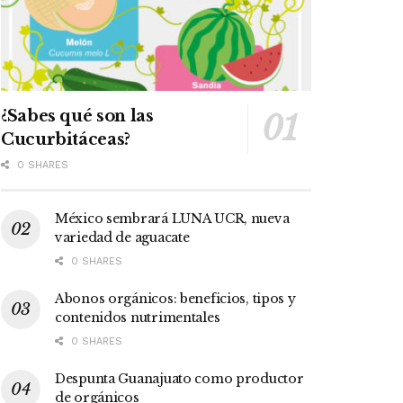
¿Sabes qué son las
Cucurbitáceas?
0 SHARES
México sembrará LUNA UCR, nueva
variedad de aguacate
0 SHARES
Abonos orgánicos: beneficios, tipos y
contenidos nutrimentales
0 SHARES
Despunta Guanajuato como productor
de orgánicos