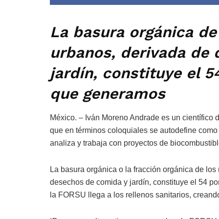
La basura orgánica de 
urbanos, derivada de
jardín, constituye el 5
que generamos
México. – Iván Moreno Andrade es un científico d
que en términos coloquiales se autodefine como “
analiza y trabaja con proyectos de biocombustib
La basura orgánica o la fracción orgánica de lo
desechos de comida y jardín, constituye el 54 po
la FORSU llega a los rellenos sanitarios, crean