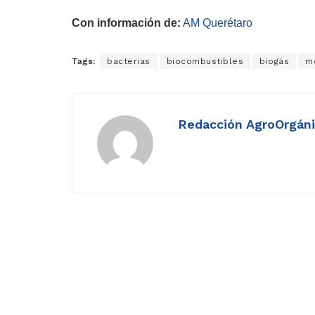
Con información de:
AM Querétaro
Tags:
bacterias
biocombustibles
biogás
m
Redacción AgroOrgán