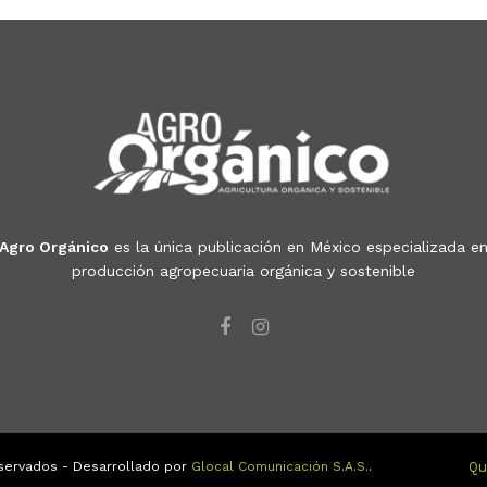
Agro Orgánico
es la única publicación en México especializada e
producción agropecuaria orgánica y sostenible
servados - Desarrollado por
Glocal Comunicación S.A.S.
.
Qu