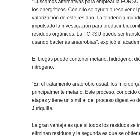
“Buscamos alternativas para emplear la FORSU 
los energéticos. Con ello se ayuda a resolver el 
valorización de este residuo. La tendencia mundi
impulsado la investigación para producir biocomb
residuos orgánicos. La FORSU puede ser transfo
usando bacterias anaerobias”, explicó el académ
El biogás puede contener metano, hidrógeno, di
nitrógeno.
“En el tratamiento anaerobio usual, los microor
principalmente metano. Este proceso, conocido c
etapas y tiene un símil al del proceso digestivo
Juriquilla.
La gran ventaja es que si todos los residuos se
eliminan residuos y la segunda es que se obtien