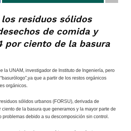
los residuos sólidos
 desechos de comida y
4 por ciento de la basura
e la UNAM, investigador de Instituto de Ingeniería, pero
basurólogo”,ya que a partir de los restos orgánicos
les orgánicos.
s residuos sólidos urbanos (FORSU), derivada de
r ciento de la basura que generamos y la mayor parte de
do problemas debido a su descomposición sin control.