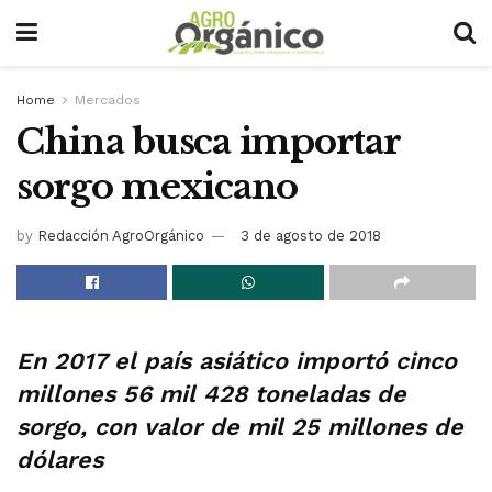
Home
Mercados
China busca importar
sorgo mexicano
by
Redacción AgroOrgánico
3 de agosto de 2018
En 2017 el país asiático importó cinco
millones 56 mil 428 toneladas de
sorgo, con valor de mil 25 millones de
dólares