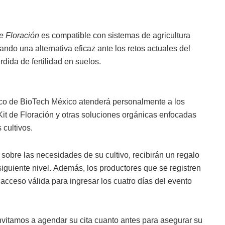
de Floración
es compatible con sistemas de agricultura
ndo una alternativa eficaz ante los retos actuales del
érdida de fertilidad en suelos.
ico de
Bio
T
ech
México atenderá personalmente a los
it de Floración y otras soluciones orgánicas enfocadas
 cultivos.
 sobre las necesidades de su cultivo,
recibirán un regalo
iguiente nivel.
Además, los productores que se registren
 acceso
válida para ingresar los cuatro días del evento
invitamos
a agendar su cita cuanto antes para asegurar su