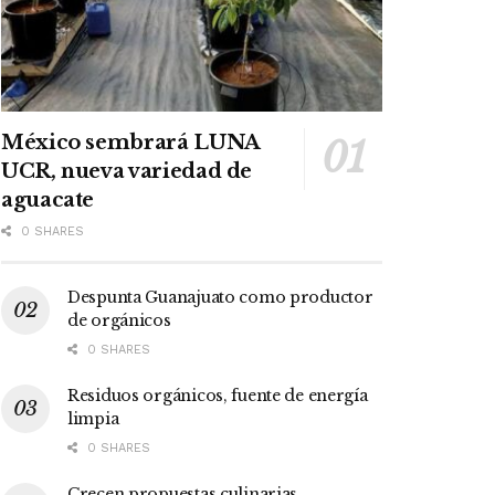
México sembrará LUNA
UCR, nueva variedad de
aguacate
0 SHARES
Despunta Guanajuato como productor
de orgánicos
0 SHARES
Residuos orgánicos, fuente de energía
limpia
0 SHARES
Crecen propuestas culinarias