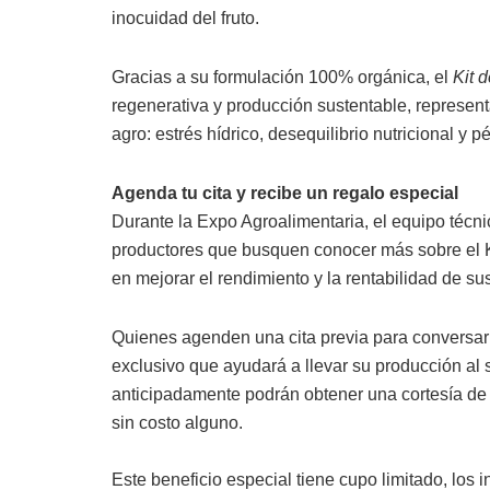
inocuidad del fruto.
Gracias a su formulación 100% orgánica, el
Kit 
regenerativa y producción sustentable, representa
agro: estrés hídrico, desequilibrio nutricional y p
Agenda tu cita y recibe un regalo especial
Durante la Expo Agroalimentaria, el equipo técn
productores que
busquen
conocer más sobre el K
en mejorar el rendimiento y la rentabilidad de sus
Quienes
agenden una cita
previa para conversar
exclusivo
que ayudará a llevar su producción al s
anticipadamente podrán obtener una
cortesía de
sin costo alguno.
Este beneficio especial tiene cupo limitado,
los 