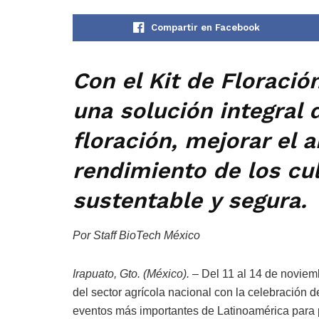
Compartir en Facebook
Con el Kit de Floració
una solución integral 
floración, mejorar el 
rendimiento de los cu
sustentable y segura.
Por Staff BioTech México
Irapuato, Gto. (México).
– Del 11 al 14 de noviemb
del sector agrícola nacional con la celebración 
eventos más importantes de Latinoamérica para p