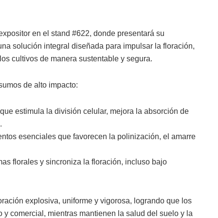
expositor en el stand #622, donde presentará su
 una solución integral diseñada para impulsar la floración,
los cultivos de manera sustentable y segura.
nsumos de alto impacto:
ue estimula la división celular, mejora la absorción de
.
tos esenciales que favorecen la polinización, el amarre
s florales y sincroniza la floración, incluso bajo
oración explosiva, uniforme y vigorosa, logrando que los
 y comercial, mientras mantienen la salud del suelo y la