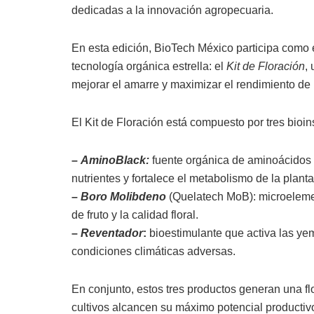
dedicadas a la innovación agropecuaria.
En esta edición, BioTech México participa como 
tecnología orgánica estrella: el
Kit de Floración
,
mejorar el amarre y maximizar el rendimiento de 
El Kit de Floración está compuesto por tres bioi
–
AminoBlack:
fuente orgánica de aminoácidos q
nutrientes y fortalece el metabolismo de la planta
–
Boro Molibdeno
(Quelatech MoB): microelemen
de fruto y la calidad floral.
–
Reventador
:
bioestimulante que activa las yema
condiciones climáticas adversas.
En conjunto, estos tres productos generan una fl
cultivos alcancen su máximo potencial productivo