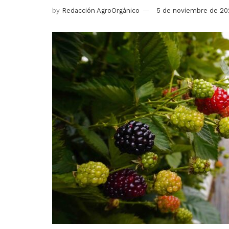
by
Redacción AgroOrgánico
5 de noviembre de 20