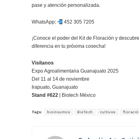
pase y atención personalizada.
WhatsApp:
452 305 7205
¡Conoce el poder del Kit de Floración y descubre
diferencia en tu próxima cosecha!
Visítanos
Expo Agroalimentaria Guanajuato 2025
Del 11 al 14 de noviembre
Irapuato, Guanajuato
Stand #622
| Biotech México
Tags:
bioinsumos
BioTech
cultivos
floració