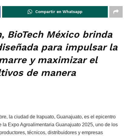
Compartir en Whatsapp
n, BioTech México brinda
diseñada para impulsar la
amarre y maximizar el
ltivos de manera
re, la ciudad de Irapuato, Guanajuato, es el epicentro
de la Expo Agroalimentaria Guanajuato 2025, uno de los
roductores, técnicos, distribuidores y empresas