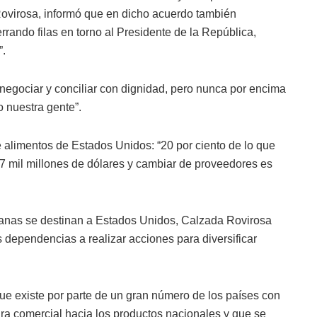
Rovirosa, informó que en dicho acuerdo también
rrando filas en torno al Presidente de la República,
”.
egociar y conciliar con dignidad, pero nunca por encima
o nuestra gente”.
 alimentos de Estados Unidos: “20 por ciento de lo que
 mil millones de dólares y cambiar de proveedores es
canas se destinan a Estados Unidos, Calzada Rovirosa
s dependencias a realizar acciones para diversificar
 que existe por parte de un gran número de los países con
tura comercial hacia los productos nacionales y que se