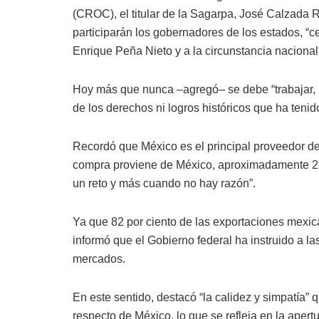
(CROC), el titular de la Sagarpa, José Calzada 
participarán los gobernadores de los estados, “ce
Enrique Peña Nieto y a la circunstancia nacional
Hoy más que nunca –agregó– se debe “trabajar, n
de los derechos ni logros históricos que ha tenid
Recordó que México es el principal proveedor de
compra proviene de México, aproximadamente 27
un reto y más cuando no hay razón”.
Ya que 82 por ciento de las exportaciones mexi
informó que el Gobierno federal ha instruido a la
mercados.
En este sentido, destacó “la calidez y simpatía”
respecto de México, lo que se refleja en la aper