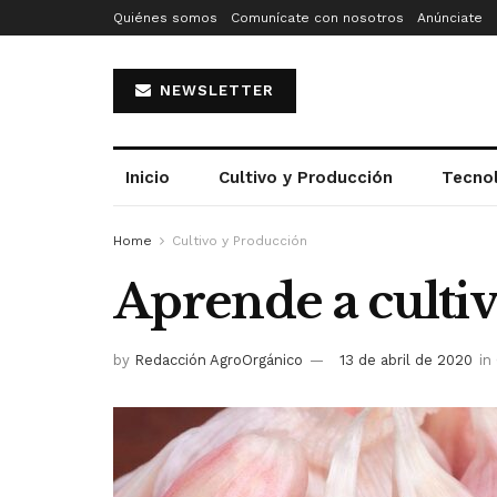
Quiénes somos
Comunícate con nosotros
Anúnciate
NEWSLETTER
Inicio
Cultivo y Producción
Tecno
Home
Cultivo y Producción
Aprende a cultiv
by
Redacción AgroOrgánico
13 de abril de 2020
in