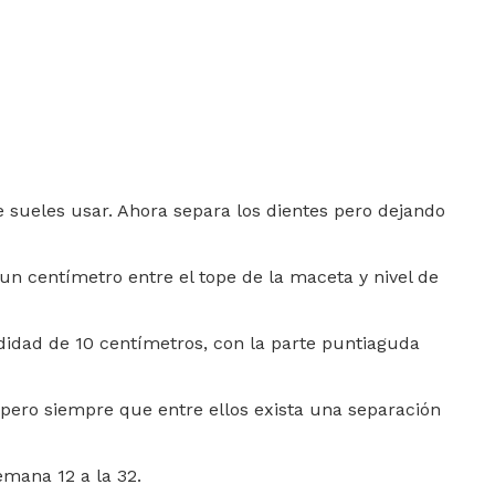
e sueles usar. Ahora separa los dientes pero dejando
un centímetro entre el tope de la maceta y nivel de
ndidad de 10 centímetros, con la parte puntiaguda
 pero siempre que entre ellos exista una separación
emana 12 a la 32.