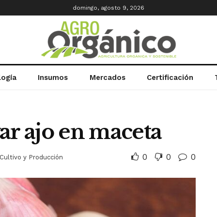
domingo, agosto 9, 2026
logía
Insumos
Mercados
Certificación
ar ajo en maceta
0
0
0
Cultivo y Producción