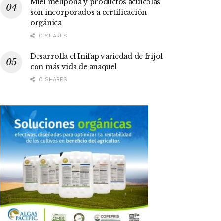
Miel melipona y productos acuícolas
son incorporados a certificación
orgánica
0 SHARES
Desarrolla el Inifap variedad de frijol
con más vida de anaquel
0 SHARES