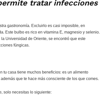
permite tratar infecciones
stra gastronomía. Excluirlo es casi imposible, en
a. Este bulbo es rico en vitamina E, magnesio y selenio.
la Universidad de Oriente, se encontró que este
cciones fúngicas.
en tu casa tiene muchos beneficios: es un alimento
a, además que te hace más consciente de los que comes.
, solo necesitas lo siguiente: