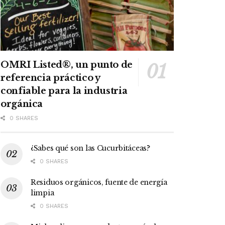
OMRI Listed®, un punto de
referencia práctico y
confiable para la industria
orgánica
0 SHARES
¿Sabes qué son las Cucurbitáceas?
0 SHARES
Residuos orgánicos, fuente de energía
limpia
0 SHARES