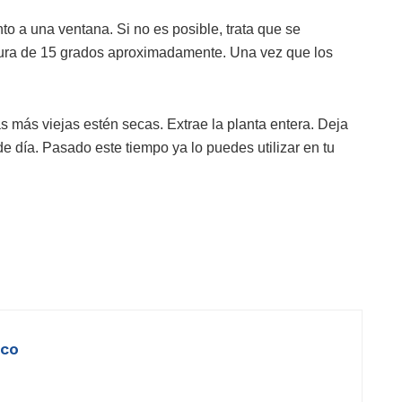
to a una ventana. Si no es posible, trata que se
tura de 15 grados aproximadamente. Una vez que los
s más viejas estén secas. Extrae la planta entera. Deja
de día. Pasado este tiempo ya lo puedes utilizar en tu
ico