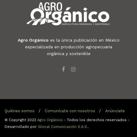
Agro Orgánico
es la única publicación en México
especializada en producción agropecuaria
orgánica y sostenible
Quiénes somos
Comunícate con nosotros
Anúnciate
© Copyright 2023
Agro Orgánico
- Todos los derechos reservados -
Desarrollado por
Glocal Comunicación S.A.S.
.