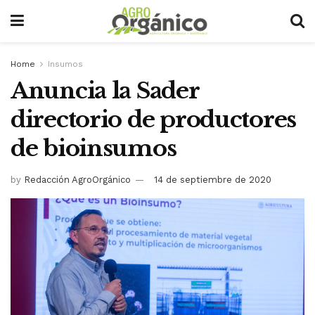
Home
Insumos
Anuncia la Sader
directorio de productores
de bioinsumos
by
Redacción AgroOrgánico
14 de septiembre de 2020