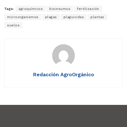
Tags:
agroquímicos
bioinsumos
fertilización
microorganismos
plagas
plaguicidas
plantas
suelos
Redacción AgroOrgánico