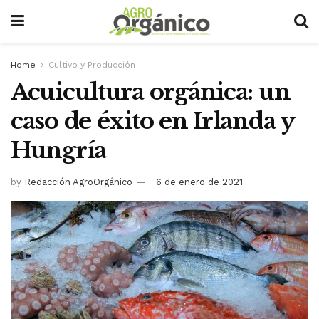
Home
Cultivo y Producción
Acuicultura orgánica: un
caso de éxito en Irlanda y
Hungría
by
Redacción AgroOrgánico
6 de enero de 2021