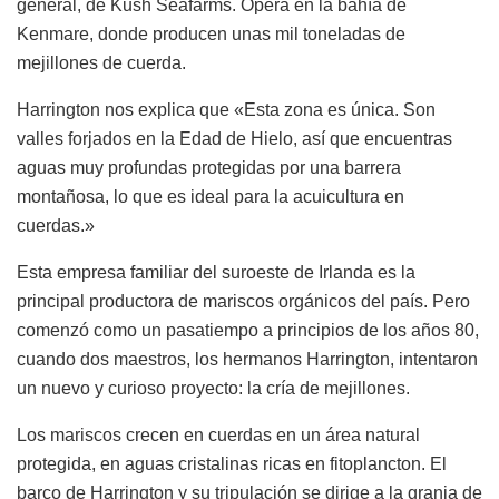
general, de Kush Seafarms. Opera en la bahía de
Kenmare, donde producen unas mil toneladas de
mejillones de cuerda.
Harrington nos explica que «Esta zona es única. Son
valles forjados en la Edad de Hielo, así que encuentras
aguas muy profundas protegidas por una barrera
montañosa, lo que es ideal para la acuicultura en
cuerdas.»
Esta empresa familiar del suroeste de Irlanda es la
principal productora de mariscos orgánicos del país. Pero
comenzó como un pasatiempo a principios de los años 80,
cuando dos maestros, los hermanos Harrington, intentaron
un nuevo y curioso proyecto: la cría de mejillones.
Los mariscos crecen en cuerdas en un área natural
protegida, en aguas cristalinas ricas en fitoplancton. El
barco de Harrington y su tripulación se dirige a la granja de