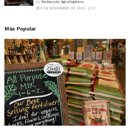
by
Redacción AgroOrgánico
6 DE NOVIEMBRE DE 2023
0
Más Popular