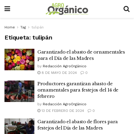
Home
Tag
tulipán
Etiqueta:
tulipán
Garantizado el abasto de ornamentales
para el Día de las Madres
by
Redacción AgroOrgánico
8 DE MAYO DE 2024
0
Productores garantizan abasto de
ornamentales para festejos del 14 de
febrero
by
Redacción AgroOrgánico
13 DE FEBRERO DE 2024
0
Garantizado el abasto de flores para
festejos del Día de las Madres