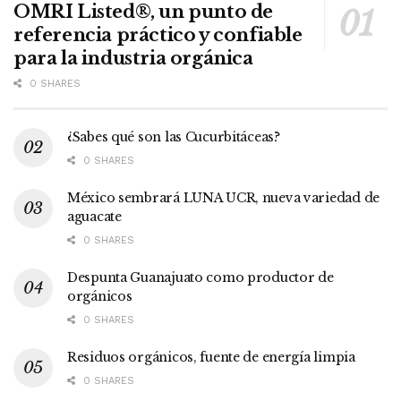
OMRI Listed®, un punto de
referencia práctico y confiable
para la industria orgánica
0 SHARES
¿Sabes qué son las Cucurbitáceas?
0 SHARES
México sembrará LUNA UCR, nueva variedad de
aguacate
0 SHARES
Despunta Guanajuato como productor de
orgánicos
0 SHARES
Residuos orgánicos, fuente de energía limpia
0 SHARES