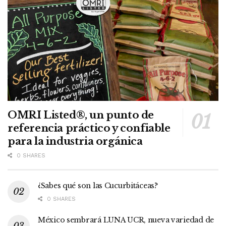
OMRI Listed®, un punto de
referencia práctico y confiable
para la industria orgánica
0 SHARES
¿Sabes qué son las Cucurbitáceas?
0 SHARES
México sembrará LUNA UCR, nueva variedad de