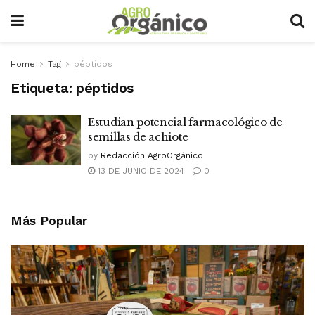
Home
Tag
péptidos
Etiqueta:
péptidos
Estudian potencial farmacológico de
semillas de achiote
by
Redacción AgroOrgánico
13 DE JUNIO DE 2024
0
Más Popular