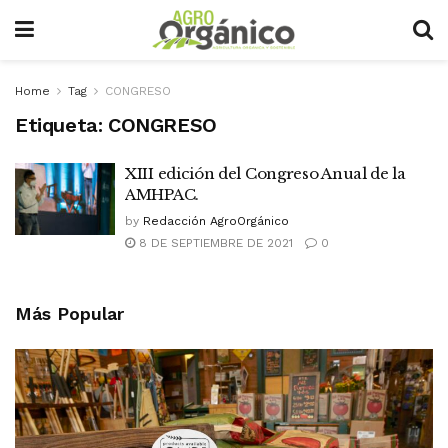
Home
Tag
CONGRESO
Etiqueta:
CONGRESO
XIII edición del Congreso Anual de la
AMHPAC.
by
Redacción AgroOrgánico
8 DE SEPTIEMBRE DE 2021
0
Más Popular