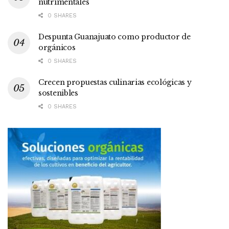
nutrimentales
0 SHARES
Despunta Guanajuato como productor de
orgánicos
0 SHARES
Crecen propuestas culinarias ecológicas y
sostenibles
0 SHARES