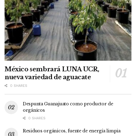
México sembrará LUNA UCR,
nueva variedad de aguacate
0 SHARES
Despunta Guanajuato como productor de
orgánicos
0 SHARES
Residuos orgánicos, fuente de energía limpia