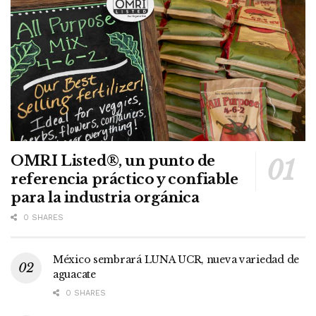
OMRI Listed®, un punto de
referencia práctico y confiable
para la industria orgánica
0 SHARES
México sembrará LUNA UCR, nueva variedad de
aguacate
0 SHARES