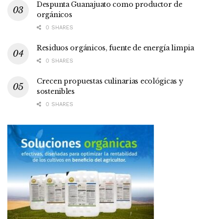
Despunta Guanajuato como productor de
orgánicos
0 SHARES
Residuos orgánicos, fuente de energía limpia
0 SHARES
Crecen propuestas culinarias ecológicas y
sostenibles
0 SHARES