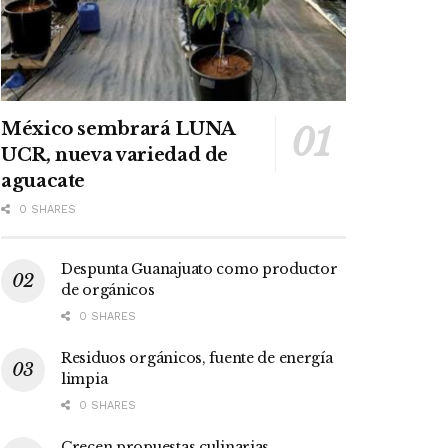
México sembrará LUNA
UCR, nueva variedad de
aguacate
0 SHARES
Despunta Guanajuato como productor
de orgánicos
0 SHARES
Residuos orgánicos, fuente de energía
limpia
0 SHARES
Crecen propuestas culinarias