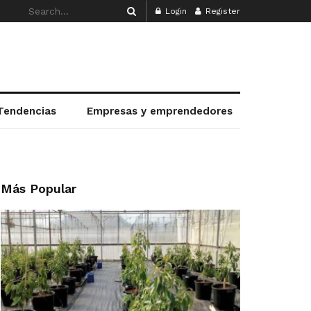
Login
Register
Tendencias
Empresas y emprendedores
Más Popular