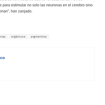
 para estimular no solo las neuronas en el cerebro sino
ionan”, han zanjado.
onas
orgánicos
pigmentos
ico