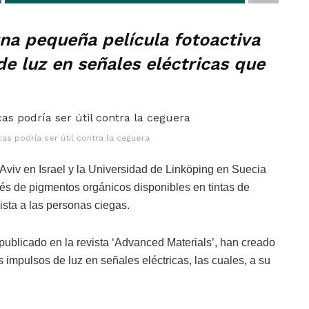
una pequeña película fotoactiva
de luz en señales eléctricas que
cas podría ser útil contra la ceguera
Aviv en Israel y la Universidad de Linköping en Suecia
avés de pigmentos orgánicos disponibles en tintas de
ista a las personas ciegas.
o publicado en la revista ‘Advanced Materials’, han creado
 impulsos de luz en señales eléctricas, las cuales, a su