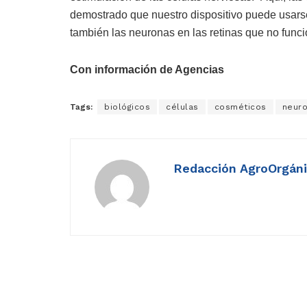
demostrado que nuestro dispositivo puede usarse
también las neuronas en las retinas que no func
Con información de Agencias
Tags:
biológicos
células
cosméticos
neur
Redacción AgroOrgán