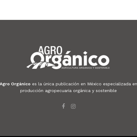
Agro Orgánico
es la única publicación en México especializada e
producción agropecuaria orgánica y sostenible