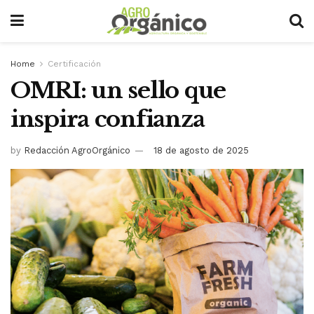
Home
Certificación
OMRI: un sello que
inspira confianza
by
Redacción AgroOrgánico
18 de agosto de 2025