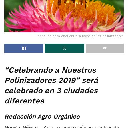
Inecol celebra encuentro a favor de los polinizadores
“Celebrando a Nuestros
Polinizadores 2019” será
celebrado en 3 ciudades
diferentes
Redacción Agro Orgánico
Morelia, México. –
Ante la vigente y aún poco entendida